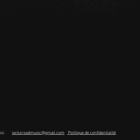
music.
jacksroadmusic@gmail.com
Politique de confidentialité