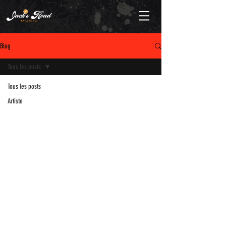
Blog
Tous les posts
Tous les posts
Artiste