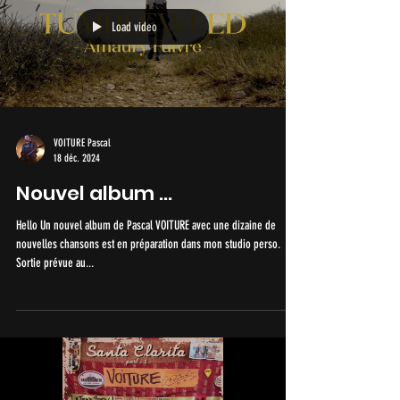
est riche. Il y a tant de
Load video
VOITURE Pascal
18 déc. 2024
Nouvel album ...
Hello Un nouvel album de Pascal VOITURE avec une dizaine de
nouvelles chansons est en préparation dans mon studio perso.
Sortie prévue au...