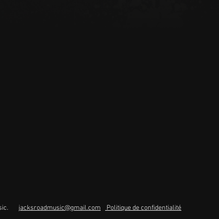
music.
jacksroadmusic@gmail.com
Politique de confidentialité